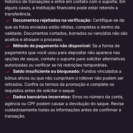
histórico de transações e entre em contato com o suporte. Em
alguns casos, a instituição financeira pode estar retendo a
transferência.
Documentos rejeitados na verificação:
Certifique-se de
que as fotos enviadas estão nítidas, completas e dentro da
validade. Documentos cortados, borrados ou vencidos não são
aceitos e atrasam o processo.
Método de pagamento não disponível:
Se a forma de
pagamento que você usou para depositar não aparece nas
opções de saque, contate o suporte para solicitar alternativas
autorizadas ou verificar se há restrições temporárias.
Saldo insuficiente ou bloqueado:
Fundos vinculados a
bônus ativos ou que não cumpriram o rollover não podem ser
retirados. Confira os termos da promoção e complete os
requisitos antes de solicitar o saque.
Dados bancários incorretos:
Erros no número da conta,
agência ou CPF podem causar a devolução do saque. Revise
cuidadosamente todas as informações antes de confirmar a
transação.