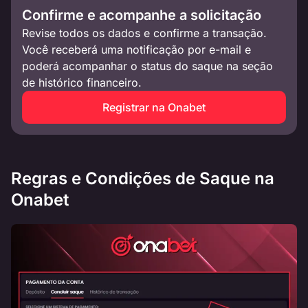
Confirme e acompanhe a solicitação
Revise todos os dados e confirme a transação.
Você receberá uma notificação por e-mail e
poderá acompanhar o status do saque na seção
de histórico financeiro.
Registrar na Onabet
Regras e Condições de Saque na
Onabet