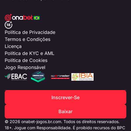
Política de Privacidade
Termos e Condições
Licença
Política de KYC e AML
Política de Cookies
Jogo Responsável
Inscrever-Se
Baixar
© 2026 onabet-jogos.br.com. Todos os direitos reservados.
18+. Jogue com Responsabilidade. É proibido recursos do BPC