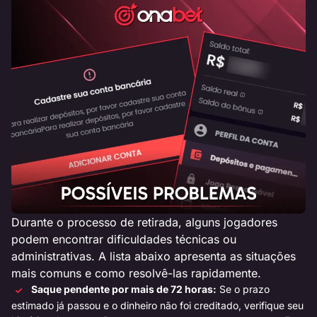
Durante o processo de retirada, alguns jogadores
podem encontrar dificuldades técnicas ou
administrativas. A lista abaixo apresenta as situações
mais comuns e como resolvê-las rapidamente.
Saque pendente por mais de 72 horas:
Se o prazo
estimado já passou e o dinheiro não foi creditado, verifique seu