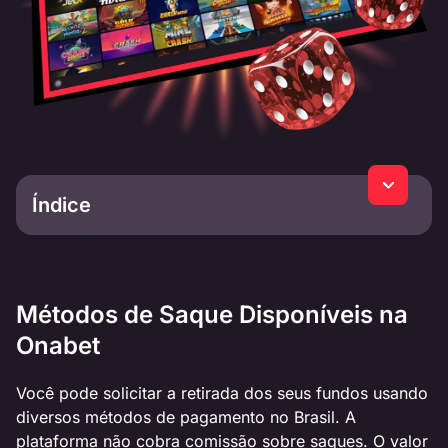
Índice
Métodos de Saque Disponíveis na Onabet
Sacar Dinheiro da Onabet
Regras e Condições de Saque na Onabet
Métodos de Saque Disponíveis na
Possíveis Problemas com Saques na Onabet
Onabet
Suporte ao Cliente
FAQ
Você pode solicitar a retirada dos seus fundos usando
diversos métodos de pagamento no Brasil. A
plataforma não cobra comissão sobre saques. O valor