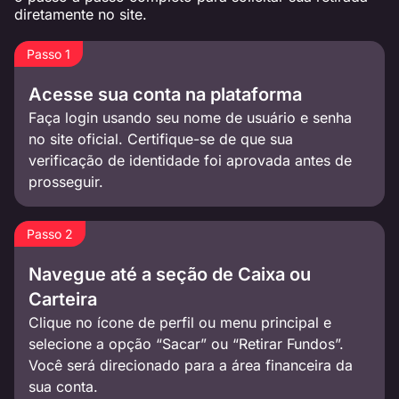
diretamente no site.
Passo 1
Acesse sua conta na plataforma
Faça login usando seu nome de usuário e senha
no site oficial. Certifique-se de que sua
verificação de identidade foi aprovada antes de
prosseguir.
Passo 2
Navegue até a seção de Caixa ou
Carteira
Clique no ícone de perfil ou menu principal e
selecione a opção “Sacar” ou “Retirar Fundos”.
Você será direcionado para a área financeira da
sua conta.