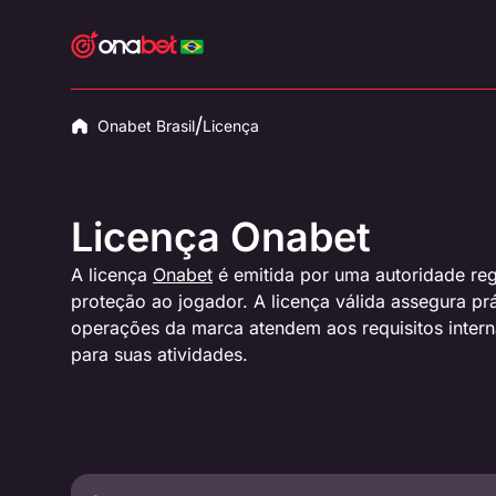
Onabet Brasil
Licença
Licença Onabet
A licença
Onabet
é emitida por uma autoridade reg
proteção ao jogador. A licença válida assegura pr
operações da marca atendem aos requisitos intern
para suas atividades.