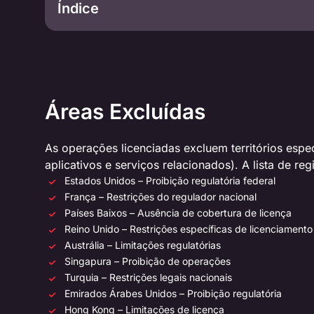
Índice
Áreas Excluídas
Renúncia de Propriedade da Marca
Sistema de Verificação de Licença
Marcas Registradas
Áreas Excluídas
As operações licenciadas excluem territórios espe
aplicativos e serviços relacionados). A lista de reg
Estados Unidos – Proibição regulatória federal
França – Restrições do regulador nacional
Países Baixos – Ausência de cobertura de licença
Reino Unido – Restrições específicas de licenciamento
Austrália – Limitações regulatórias
Singapura – Proibição de operações
Turquia – Restrições legais nacionais
Emirados Árabes Unidos – Proibição regulatória
Hong Kong – Limitações de licença