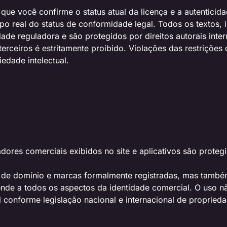
e que você confirme o status atual da licença e a autentici
po real do status de conformidade legal. Todos os textos, 
ade reguladora e são protegidos por direitos autorais inte
erceiros é estritamente proibido. Violações das restrições
iedade intelectual.
dores comerciais exibidos no site e aplicativos são protegid
 de domínio e marcas formalmente registradas, mas também e
ende a todos os aspectos da identidade comercial. O uso n
 conforme legislação nacional e internacional de propriedad