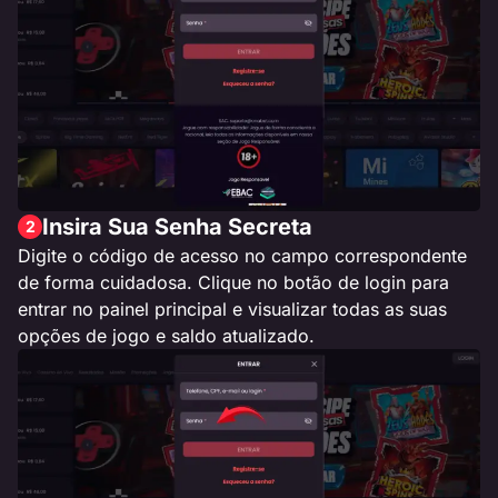
Insira Sua Senha Secreta
2
Digite o código de acesso no campo correspondente
de forma cuidadosa. Clique no botão de login para
entrar no painel principal e visualizar todas as suas
opções de jogo e saldo atualizado.