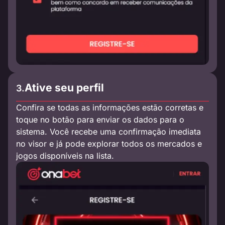
Ative seu perfil
3.
Confira se todas as informações estão corretas e
toque no botão para enviar os dados para o
sistema. Você recebe uma confirmação imediata
no visor e já pode explorar todos os mercados e
jogos disponíveis na lista.