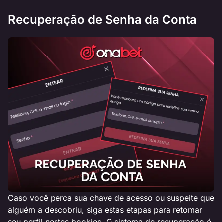
Recuperação de Senha da Conta
Caso você perca sua chave de acesso ou suspeite que
alguém a descobriu, siga estas etapas para retomar
seu perfil nestes bookies. O sistema de recuperação é