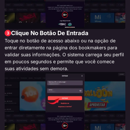
Clique No Botão De Entrada
3
Toque no botão de acesso abaixo ou na opção de
entrar diretamente na página dos bookmakers para
validar suas informações. O sistema carrega seu perfil
em poucos segundos e permite que você comece
suas atividades sem demora.