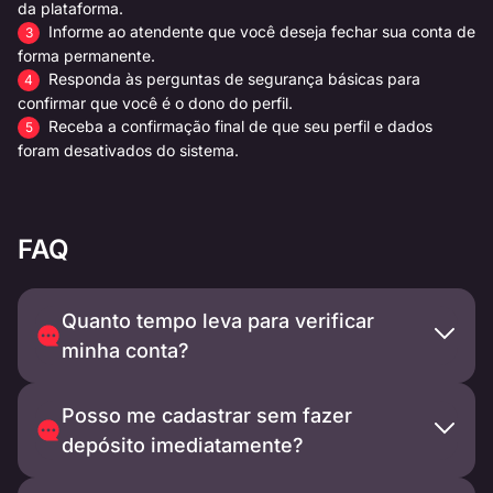
da plataforma.
Informe ao atendente que você deseja fechar sua conta de
forma permanente.
Responda às perguntas de segurança básicas para
confirmar que você é o dono do perfil.
Receba a confirmação final de que seu perfil e dados
foram desativados do sistema.
FAQ
Quanto tempo leva para verificar
minha conta?
Posso me cadastrar sem fazer
depósito imediatamente?