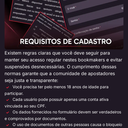
Existem regras claras que você deve seguir para
manter seu acesso regular nestes bookmakers e evitar
suspensões desnecessárias. O cumprimento dessas
normas garante que a comunidade de apostadores
seja justa e transparente:
Você precisa ter pelo menos 18 anos de idade para
participar.
Cada usuário pode possuir apenas uma conta ativa
vinculada ao seu CPF.
Os dados fornecidos no formulário devem ser verdadeiros
e comprovados por documentos.
O uso de documentos de outras pessoas causa o bloqueio