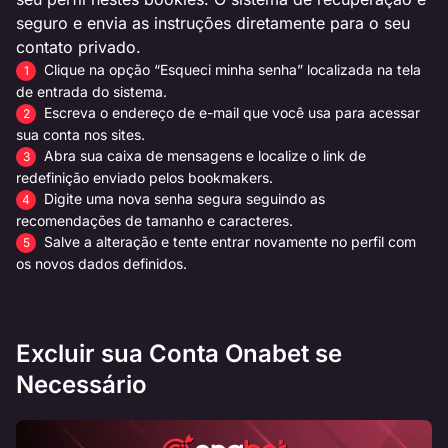
seguro e envia as instruções diretamente para o seu
contato privado.
Clique na opção “Esqueci minha senha” localizada na tela
de entrada do sistema.
Escreva o endereço de e-mail que você usa para acessar
sua conta nos sites.
Abra sua caixa de mensagens e localize o link de
redefinição enviado pelos bookmakers.
Digite uma nova senha segura seguindo as
recomendações de tamanho e caracteres.
Salve a alteração e tente entrar novamente no perfil com
os novos dados definidos.
Excluir sua Conta Onabet se
Necessário