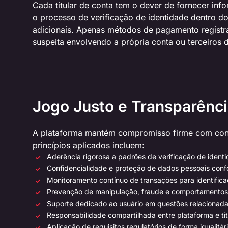
Cada titular de conta tem o dever de fornecer inf
o processo de verificação de identidade dentro d
adicionais. Apenas métodos de pagamento registra
suspeita envolvendo a própria conta ou terceiros 
Jogo Justo e Transparênc
A plataforma mantém compromisso firme com condi
princípios aplicados incluem:
Aderência rigorosa a padrões de verificação de ident
Confidencialidade e proteção de dados pessoais conf
Monitoramento contínuo de transações para identifica
Prevenção de manipulação, fraude e comportamentos 
Suporte dedicado ao usuário em questões relacionada
Responsabilidade compartilhada entre plataforma e t
Aplicação de requisitos regulatórios de forma igualitár