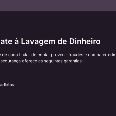
inheiro
ate à Lavagem de Dinheiro
de de cada titular de conta, prevenir fraudes e combater cr
segurança oferece as seguintes garantias:
sileiras