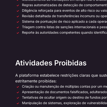
Regras automatizadas de detecção de comportamentos
Diligência reforçada para eventos de alto risco ou val
Revisão detalhada de transferências incomuns ou ope
Sistema de pontuação de risco aplicado a cada opera
Triagem contra listas de sanções internacionais e pes
Reporte às autoridades competentes quando identific
Atividades Proibidas
A plataforma estabelece restrições claras que sus
estritamente proibidas:
Criação ou manutenção de múltiplas contas por um m
Apresentação de documentos falsificados, adulterados
Tentativas de ocultar origem ou destino de fundos por 
Manipulação de sistemas, exploração de vulnerabilid