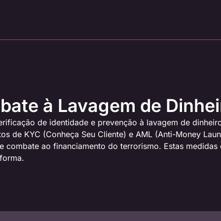
mbate à Lavagem de Dinhei
rificação de identidade e prevenção à lavagem de dinheiro
entos de KYC (Conheça Seu Cliente) e AML (Anti-Money Lau
 combate ao financiamento do terrorismo. Estas medidas 
aforma.