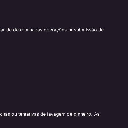
cipar de determinadas operações. A submissão de
citas ou tentativas de lavagem de dinheiro. As