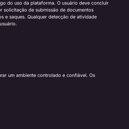
ngo do uso da plataforma. O usuário deve concluir
er solicitação de submissão de documentos
os e saques. Qualquer detecção de atividade
usuário.
rar um ambiente controlado e confiável. Os