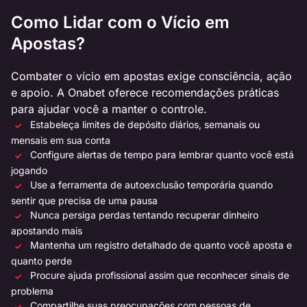
Como Lidar com o Vício em
Apostas?
Combater o vício em apostas exige consciência, ação
e apoio. A Onabet oferece recomendações práticas
para ajudar você a manter o controle.
Estabeleça limites de depósito diários, semanais ou
mensais em sua conta
Configure alertas de tempo para lembrar quanto você está
jogando
Use a ferramenta de autoexclusão temporária quando
sentir que precisa de uma pausa
Nunca persiga perdas tentando recuperar dinheiro
apostando mais
Mantenha um registro detalhado de quanto você aposta e
quanto perde
Procure ajuda profissional assim que reconhecer sinais de
problema
Compartilhe suas preocupações com pessoas de