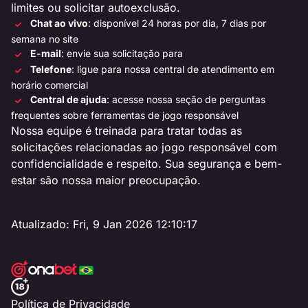
limites ou solicitar autoexclusão.
Chat ao vivo
: disponível 24 horas por dia, 7 dias por
semana no site
E-mail
: envie sua solicitação para
Telefone
: ligue para nossa central de atendimento em
horário comercial
Central de ajuda
: acesse nossa seção de perguntas
frequentes sobre ferramentas de jogo responsável
Nossa equipe é treinada para tratar todas as
solicitações relacionadas ao jogo responsável com
confidencialidade e respeito. Sua segurança e bem-
estar são nossa maior preocupação.
Atualizado:
Fri, 9 Jan 2026 12:10:17
Política de Privacidade