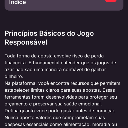
Índice
Princípios Básicos do Jogo Responsável
Como Reconhecer o Vício em Apostas?
Como Lidar com o Vício em Apostas?
Princípios Básicos do Jogo
Recursos para Obter Ajuda
Responsável
Suporte ao Cliente
Toda forma de aposta envolve risco de perda
financeira. É fundamental entender que os jogos de
azar não são uma maneira confiável de ganhar
dinheiro.
Na plataforma, você encontra recursos que permitem
estabelecer limites claros para suas apostas. Essas
ferramentas foram desenvolvidas para proteger seu
orçamento e preservar sua saúde emocional.
Defina quanto você pode gastar antes de começar.
Nunca aposte valores que comprometam suas
despesas essenciais como alimentação, moradia ou