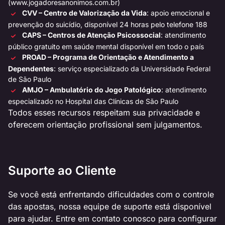
(www.jogadoresanonimos.com.br)
CVV – Centro de Valorização da Vida
: apoio emocional e
prevenção do suicídio, disponível 24 horas pelo telefone 188
CAPS – Centros de Atenção Psicossocial
: atendimento
público gratuito em saúde mental disponível em todo o país
PROAD – Programa de Orientação e Atendimento a
Dependentes
: serviço especializado da Universidade Federal
de São Paulo
AMJO – Ambulatório do Jogo Patológico
: atendimento
especializado no Hospital das Clínicas de São Paulo
Todos esses recursos respeitam sua privacidade e
oferecem orientação profissional sem julgamentos.
Suporte ao Cliente
Se você está enfrentando dificuldades com o controle
das apostas, nossa equipe de suporte está disponível
para ajudar. Entre em contato conosco para configurar