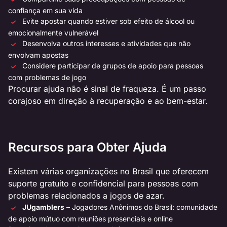
confiança em sua vida
Evite apostar quando estiver sob efeito de álcool ou
emocionalmente vulnerável
Desenvolva outros interesses e atividades que não
envolvam apostas
Considere participar de grupos de apoio para pessoas
com problemas de jogo
Procurar ajuda não é sinal de fraqueza. É um passo
corajoso em direção à recuperação e ao bem-estar.
Recursos para Obter Ajuda
Existem várias organizações no Brasil que oferecem
suporte gratuito e confidencial para pessoas com
problemas relacionados a jogos de azar.
JUgamblers
– Jogadores Anônimos do Brasil: comunidade
de apoio mútuo com reuniões presenciais e online