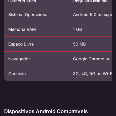
Característica
Requisito Mínimo
Sistema Operacional
Android 5.0 ou superi
Memória RAM
1 GB
Espaço Livre
50 MB
Navegador
Google Chrome ou O
Conexão
3G, 4G, 5G ou Wi-Fi
Dispositivos Android Compatíveis