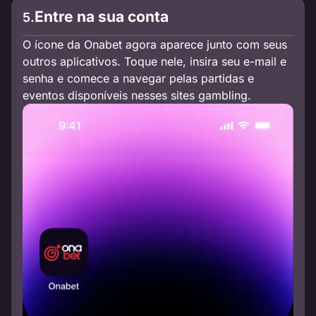
Entre na sua conta
5.
O ícone da Onabet agora aparece junto com seus
outros aplicativos. Toque nele, insira seu e-mail e
senha e comece a navegar pelas partidas e
eventos disponíveis nesses sites gambling.