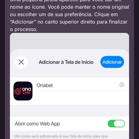
nome ao ícone. Você pode manter o nome original
ou escolher um de sua preferência. Clique em
“Adicionar” no canto superior direito para finalizar
o processo.