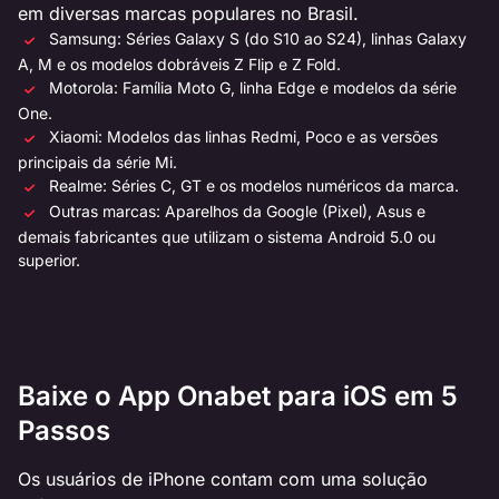
em diversas marcas populares no Brasil.
Samsung: Séries Galaxy S (do S10 ao S24), linhas Galaxy
A, M e os modelos dobráveis Z Flip e Z Fold.
Motorola: Família Moto G, linha Edge e modelos da série
One.
Xiaomi: Modelos das linhas Redmi, Poco e as versões
principais da série Mi.
Realme: Séries C, GT e os modelos numéricos da marca.
Outras marcas: Aparelhos da Google (Pixel), Asus e
demais fabricantes que utilizam o sistema Android 5.0 ou
superior.
Baixe o App Onabet para iOS em 5
Passos
Os usuários de iPhone contam com uma solução