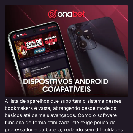
A lista de aparelhos que suportam o sistema desses
bookmakers é vasta, abrangendo desde modelos
básicos até os mais avançados. Como o software
funciona de forma otimizada, ele exige pouco do
processador e da bateria, rodando sem dificuldades