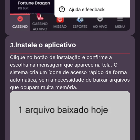
Instale o aplicativo
3.
Clique no botão de instalação e confirme a
escolha na mensagem que aparece na tela. O
sistema cria um ícone de acesso rápido de forma
automática, sem a necessidade de baixar arquivos
que ocupam muita memória.